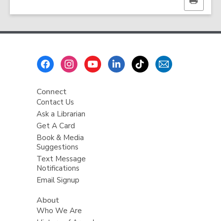
Print
this
page
Footer
Menu
Connect
Contact Us
Ask a Librarian
Get A Card
Book & Media
Suggestions
Text Message
Notifications
Email Signup
About
Who We Are