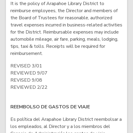
It is the policy of Arapahoe Library District to
reimburse employees, the Director and members of
the Board of Trustees for reasonable, authorized
travel expenses incurred in business-related activities
for the District. Reimbursable expenses may include
automobile mileage, air fare, parking, meals, lodging,
tips, taxi & tolls. Receipts will be required for
reimbursement.
REVISED 3/01
REVIEWED 9/07
REVISED 9/08
REVIEWED 2/22
REEMBOLSO DE GASTOS DE VIAJE
Es política del Arapahoe Library District reembolsar a
los empleados, al Director y a los miembros del