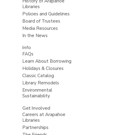
History of Arapahoe
Libraries
Policies and Guidelines
Board of Trustees
Media Resources
In the News
Info
FAQs
Learn About Borrowing
Holidays & Closures
Classic Catalog
Library Remodels
Environmental
Sustainability
Get Involved
Careers at Arapahoe
Libraries
Partnerships
The Friends