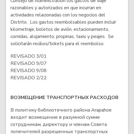
Consejo de Administración los gastos de viaje
razonables y autorizados en que incurran en
actividades relacionadas con los negocios del
Distrito. Los gastos reembolsables pueden incluir
kilometraje, boletos de avión, estacionamiento,
comidas, alojamiento, propinas, taxis y peajes. Se
solicitarán recibos/tickets para el reembolso.
REVISADO 3/01
REVISADO 9/07
REVISADO 9/08
REVISADO 2/22
ВОЗМЕЩЕНИЕ ТРАНСПОРТНЫХ РАСХОДОВ
В политику библиотечного района Arapahoe
входит возмещение в разумной сумме
сотрудникам, директору и членам Совета
попечителей разрешенных транспортных