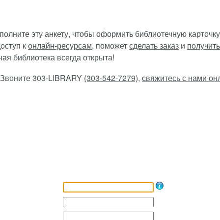
полните эту анкету, чтобы оформить библиотечную карточку
оступ к
онлайн-ресурсам
, поможет
сделать заказ
и
получит
ая библиотека всегда открыта!
 Звоните 303-LIBRARY
(303-542-7279)
,
свяжитесь с нами он