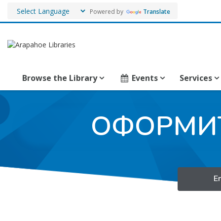
Powered by
Translate
Browse the Library
Events
Services
ОФОРМИТ
E