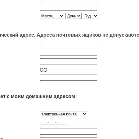
ический адрес. Адреса почтовых ящиков не допускаютс
CO
ает с моим домашним адресом