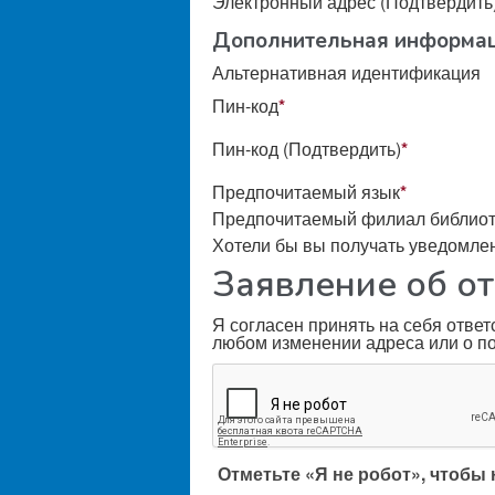
Электронный адрес (Подтвердить
Дополнительная информа
Альтернативная идентификация
Пин-код
*
Пин-код (Подтвердить)
*
Предпочитаемый язык
*
Предпочитаемый филиал библиот
Хотели бы вы получать уведомлен
Заявление об о
Я согласен принять на себя отве
любом изменении адреса или о по
Отметьте «Я не робот», чтобы 