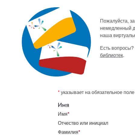
Пожалуйста, за
немедленный д
наша виртуальн
Есть вопросы?
библиотек
.
*
указывает на обязательное поле
Имя
Имя
*
Отчество или инициал
Фамилия
*