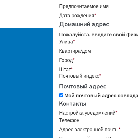
Предпочитаемое имя
Дата рождения
*
Домашний адрес
Пожалуйста, введите свой физ
Улица
*
Квартира/дом
Город
*
Штат
*
Почтовый индекс
*
Почтовый адрес
Мой почтовый адрес совпад
Контакты
Настройка уведомлений
*
Телефон
Адрес электронной почты
*