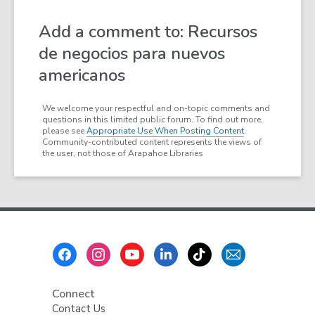
Add a comment to: Recursos
de negocios para nuevos
americanos
We welcome your respectful and on-topic comments and
questions in this limited public forum. To find out more,
please see
Appropriate Use When Posting Content
.
Community-contributed content represents the views of
the user, not those of Arapahoe Libraries
Footer
Menu
Connect
Contact Us