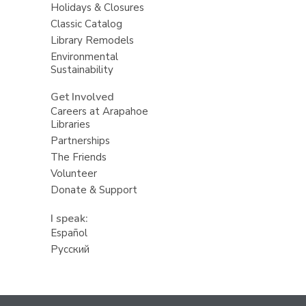
Holidays & Closures
Classic Catalog
Library Remodels
Environmental
Sustainability
Get Involved
Careers at Arapahoe
Libraries
Partnerships
The Friends
Volunteer
Donate & Support
I speak:
Español
Русский