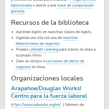
bibliotecaria
o asiste a una
clase de computación
gratuita.
Recursos de la biblioteca
Aprende inglés en nuestras clases de inglés.
Agenda una cita con una de
nuestras
bibliotecarias de negocios
.
Prueba
LinkedIn Learning
para clases en línea a
su propio ritmo.
Dale un vistazo a
los bases de datos de
negocios
en línea.
Organizaciones locales
Arapahoe/Douglas Works!
,
Centro para la fuerza laboral
opens
,
https://www.adworks.org/es/
| Número de