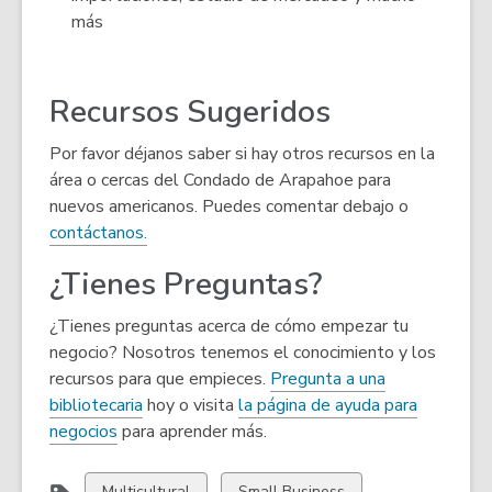
más
Recursos Sugeridos
Por favor déjanos saber si hay otros recursos en la
área o cercas del Condado de Arapahoe para
nuevos americanos. Puedes comentar debajo o
contáctanos.
¿Tienes Preguntas?
¿Tienes preguntas acerca de cómo empezar tu
negocio? Nosotros tenemos el conocimiento y los
recursos para que empieces.
Pregunta a una
bibliotecaria
hoy o visita
la página de ayuda para
negocios
para aprender más.
View
View
Multicultural
Small Business