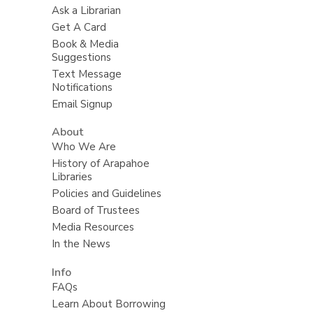
Ask a Librarian
Get A Card
Book & Media
Suggestions
Text Message
Notifications
Email Signup
About
Who We Are
History of Arapahoe
Libraries
Policies and Guidelines
Board of Trustees
Media Resources
In the News
Info
FAQs
Learn About Borrowing